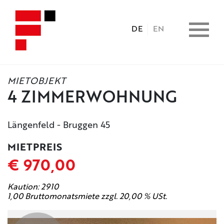
DE
EN
MIETOBJEKT
HOME
4 ZIMMERWOHNUNG
IMMOBILIEN
Längenfeld - Bruggen 45
MIETPREIS
CONSULTING
€ 970,00
LEISTUNGEN
Kaution: 2910
1,00 Bruttomonatsmiete zzgl. 20,00 % USt.
UNTERNEHMEN