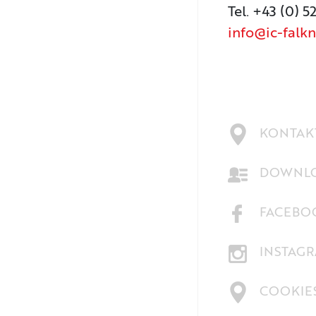
Tel. +43 (0) 5
info@ic-falkn
KONTAKT
DOWNLO
FACEBO
INSTAG
COOKIE