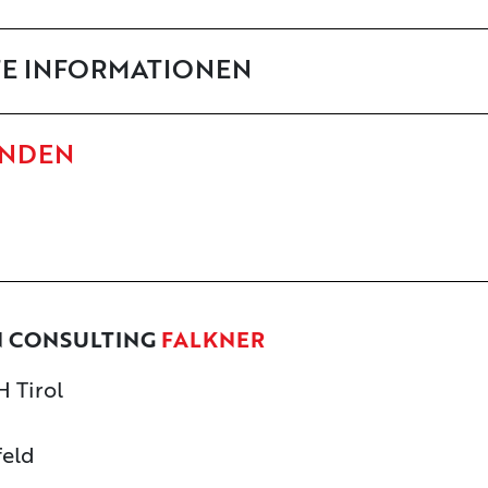
TE INFORMATIONEN
ENDEN
N CONSULTING
FALKNER
 Tirol
feld