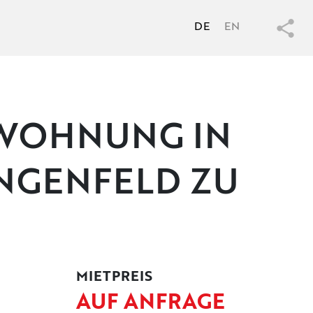
DE
EN
 WOHNUNG IN
ÄNGENFELD ZU
MIETPREIS
AUF ANFRAGE