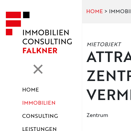
HOME
> IMMOBI
MIETOBJEKT
ATTR
ZENTR
HOME
VERM
IMMOBILIEN
Zentrum
CONSULTING
LEISTUNGEN