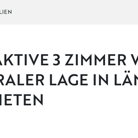
LIEN
AKTIVE 3 ZIMMER
ALER LAGE IN L
IETEN