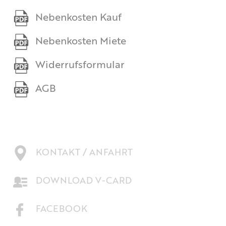
Nebenkosten Kauf
Nebenkosten Miete
Widerrufsformular
AGB
KONTAKT / ANFAHRT
DOWNLOAD V-CARD
FACEBOOK