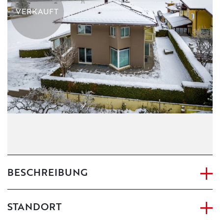
VERKAUFT
KONTAKT
IMPRESSUM
BESCHREIBUNG
STANDORT