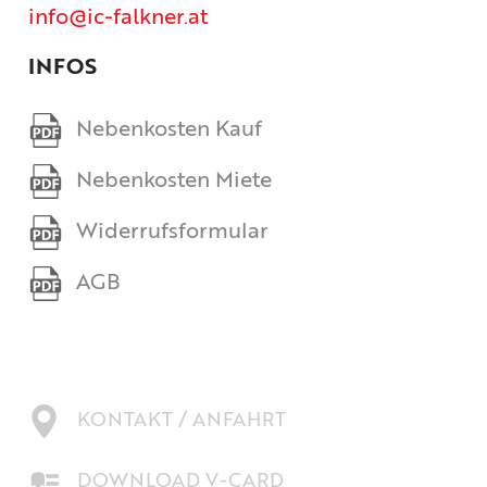
info@ic-falkner.at
INFOS
Nebenkosten Kauf
Nebenkosten Miete
Widerrufsformular
AGB
KONTAKT / ANFAHRT
DOWNLOAD V-CARD