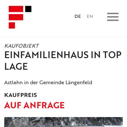
DE
EN
KAUFOBJEKT
HOME
EINFAMILIENHAUS IN TOP
LAGE
IMMOBILIEN
Astlehn in der Gemeinde Längenfeld
CONSULTING
KAUFPREIS
LEISTUNGEN
AUF ANFRAGE
UNTERNEHMEN