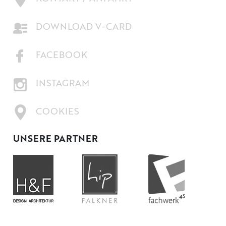
DOWNLOAD V-CARD
FACEBOOK
INSTAGRAM
COOKIES
UNSERE PARTNER