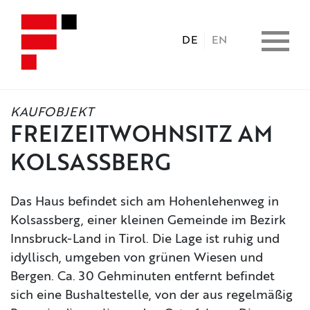
DE
EN
KAUFOBJEKT
HOME
FREIZEITWOHNSITZ AM
KOLSASSBERG
IMMOBILIEN
Das Haus befindet sich am Hohenlehenweg in
CONSULTING
Kolsassberg, einer kleinen Gemeinde im Bezirk
Innsbruck-Land in Tirol. Die Lage ist ruhig und
LEISTUNGEN
idyllisch, umgeben von grünen Wiesen und
Bergen. Ca. 30 Gehminuten entfernt befindet
sich eine Bushaltestelle, von der aus regelmäßig
UNTERNEHMEN