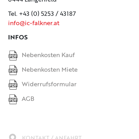
6444 Längenfeld
Tel. +43 (0) 5253 / 43187
info@ic-falkner.at
INFOS
Nebenkosten Kauf
Nebenkosten Miete
Widerrufsformular
AGB
KONTAKT / ANFAHRT