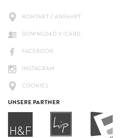
KONTAKT / ANFAHRT
DOWNLOAD V-CARD
FACEBOOK
INSTAGRAM
COOKIES
UNSERE PARTNER