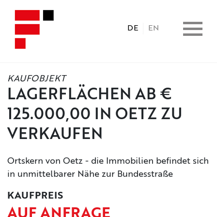
DE
EN
KAUFOBJEKT
HOME
LAGERFLÄCHEN AB €
125.000,00 IN OETZ ZU
IMMOBILIEN
VERKAUFEN
CONSULTING
Ortskern von Oetz - die Immobilien befindet sich
in unmittelbarer Nähe zur Bundesstraße
LEISTUNGEN
KAUFPREIS
UNTERNEHMEN
AUF ANFRAGE