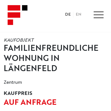
DE
EN
KAUFOBJEKT
HOME
FAMILIENFREUNDLICHE
WOHNUNG IN
IMMOBILIEN
LÄNGENFELD
CONSULTING
Zentrum
LEISTUNGEN
KAUFPREIS
AUF ANFRAGE
UNTERNEHMEN