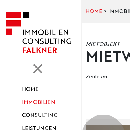
HOME
> IMMOBI
MIETOBJEKT
MIET
Zentrum
HOME
IMMOBILIEN
CONSULTING
LEISTUNGEN