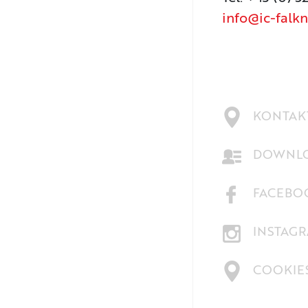
info@ic-falkn
KONTAKT
DOWNLO
FACEBO
INSTAG
COOKIE