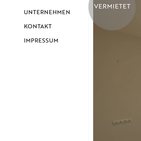
VERMIETET
UNTERNEHMEN
KONTAKT
IMPRESSUM