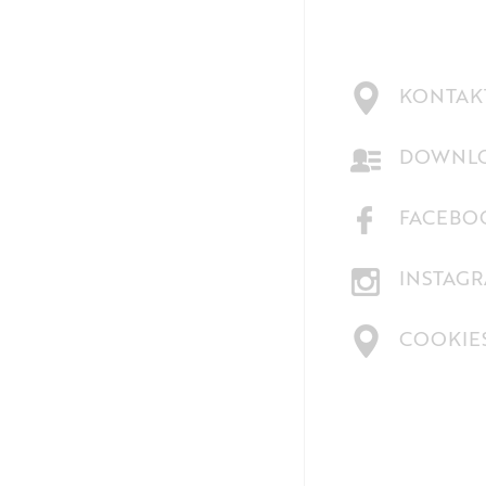
KONTAKT
DOWNLO
FACEBO
INSTAG
COOKIE