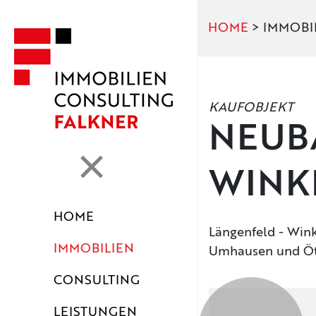
HOME
> IMMOBI
KAUFOBJEKT
NEUB
WINK
HOME
Längenfeld - Wink
IMMOBILIEN
Umhausen und Ö
CONSULTING
LEISTUNGEN