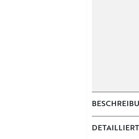
BESCHREIB
DETAILLIER