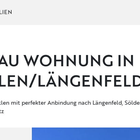
LIEN
AU WOHNUNG IN
LEN/LÄNGENFEL
len mit perfekter Anbindung nach Längenfeld, Sölde
tz