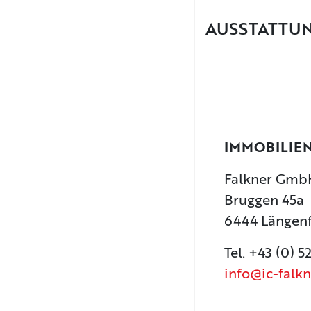
AUSSTATTU
IMMOBILIE
Falkner GmbH
Bruggen 45a
6444 Längen
Tel. +43 (0) 5
info@ic-falkn