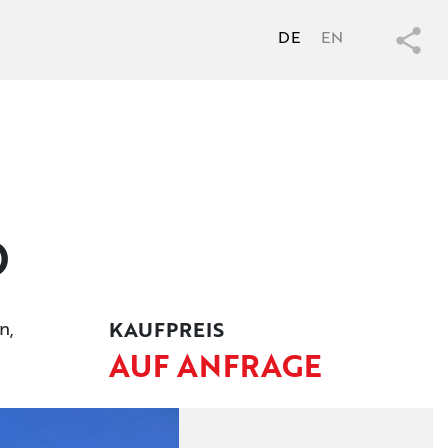
DE
EN
D
n,
KAUFPREIS
AUF ANFRAGE