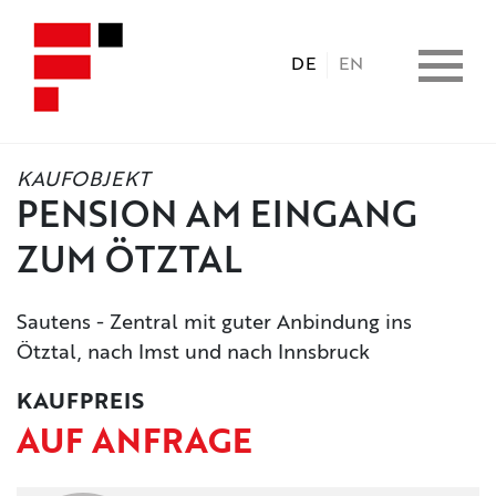
DE
EN
KAUFOBJEKT
HOME
PENSION AM EINGANG
ZUM ÖTZTAL
IMMOBILIEN
Sautens - Zentral mit guter Anbindung ins
CONSULTING
Ötztal, nach Imst und nach Innsbruck
KAUFPREIS
LEISTUNGEN
AUF ANFRAGE
UNTERNEHMEN