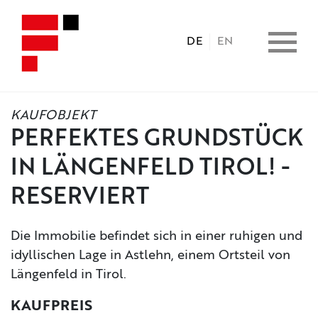
DE
EN
KAUFOBJEKT
HOME
PERFEKTES GRUNDSTÜCK
IN LÄNGENFELD TIROL! -
IMMOBILIEN
RESERVIERT
CONSULTING
Die Immobilie befindet sich in einer ruhigen und
idyllischen Lage in Astlehn, einem Ortsteil von
LEISTUNGEN
Längenfeld in Tirol.
UNTERNEHMEN
KAUFPREIS