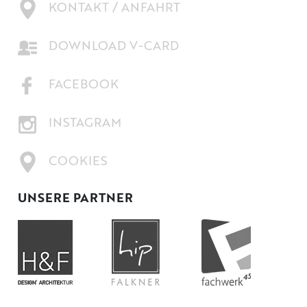
KONTAKT / ANFAHRT
DOWNLOAD V-CARD
FACEBOOK
INSTAGRAM
COOKIES
UNSERE PARTNER