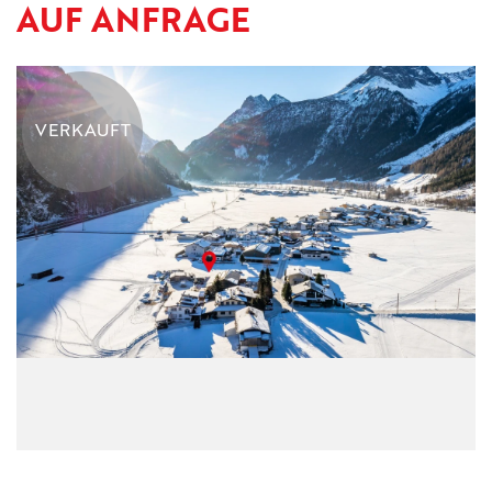
AUF ANFRAGE
KONTAKT
IMPRESSUM
VERKAUFT