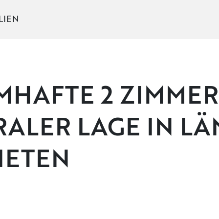
LIEN
MHAFTE 2 ZIMME
ALER LAGE IN L
IETEN