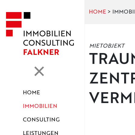
HOME
> IMMOBI
MIETOBJEKT
TRAU
ZENTR
HOME
VERM
IMMOBILIEN
CONSULTING
LEISTUNGEN