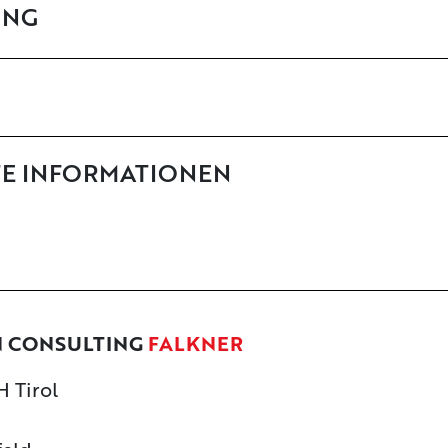
UNG
TE INFORMATIONEN
N CONSULTING
FALKNER
 Tirol