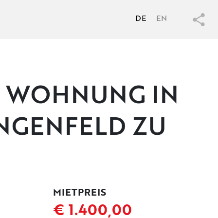
DE
EN
R WOHNUNG IN
ÄNGENFELD ZU
MIETPREIS
€ 1.400,00