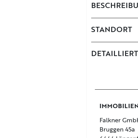
BESCHREIB
STANDORT
DETAILLIER
IMMOBILIE
Falkner GmbH
Bruggen 45a