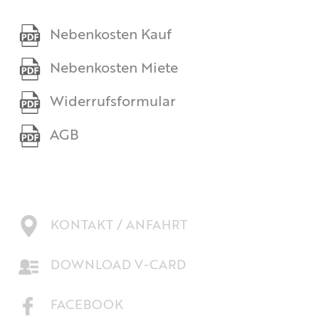
Nebenkosten Kauf
Nebenkosten Miete
Widerrufsformular
AGB
KONTAKT / ANFAHRT
DOWNLOAD V-CARD
FACEBOOK