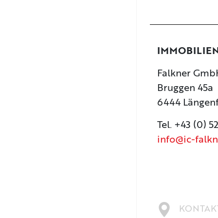
IMMOBILIE
Falkner GmbH
Bruggen 45a
6444 Längen
Tel. +43 (0) 5
info@ic-falkn
KONTAKT