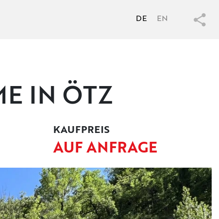
DE
EN
E IN ÖTZ
KAUFPREIS
AUF ANFRAGE