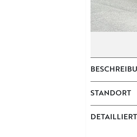
BESCHREIB
STANDORT
DETAILLIER