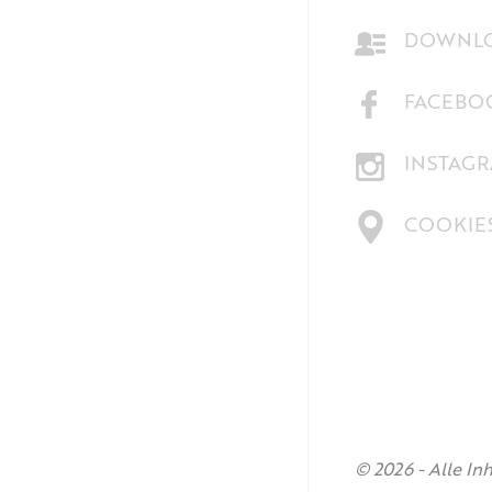
DOWNLO
FACEBO
INSTAG
COOKIE
© 2026 -
Alle In