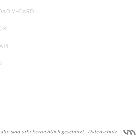
AD V-CARD
OK
RAM
S
halte sind urheberrechtlich geschützt.
Datenschutz