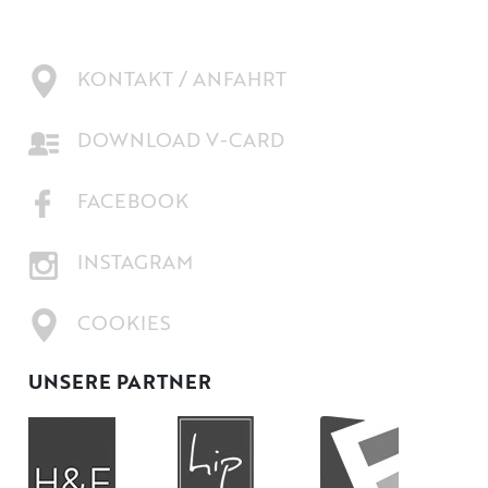
KONTAKT / ANFAHRT
DOWNLOAD V-CARD
FACEBOOK
INSTAGRAM
COOKIES
UNSERE PARTNER