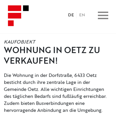
DE
EN
KAUFOBJEKT
HOME
WOHNUNG IN OETZ ZU
VERKAUFEN!
IMMOBILIEN
Die Wohnung in der Dorfstraße, 6433 Oetz
CONSULTING
besticht durch ihre zentrale Lage in der
Gemeinde Oetz. Alle wichtigen Einrichtungen
LEISTUNGEN
des täglichen Bedarfs sind fußläufig erreichbar.
Zudem bieten Busverbindungen eine
hervorragende Anbindung an die Umgebung.
UNTERNEHMEN