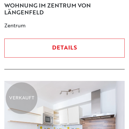
WOHNUNG IM ZENTRUM VON
LÄNGENFELD
Zentrum
DETAILS
VERKAUFT