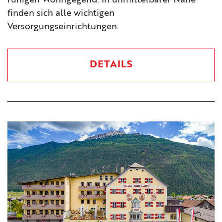
ruhigen Wohngegend. In unmittelbarer Nähe
finden sich alle wichtigen
Versorgungseinrichtungen.
DETAILS