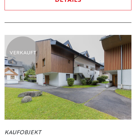
DETAILS
VERKAUFT
KAUFOBJEKT