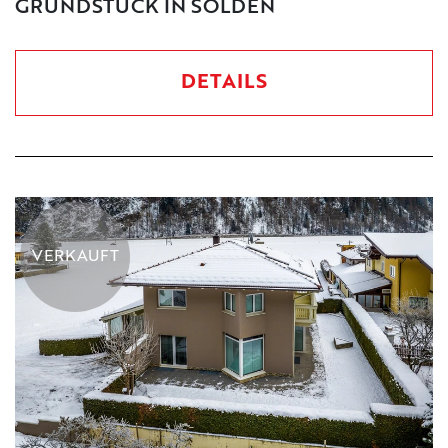
GRUNDSTÜCK IN SÖLDEN
DETAILS
VERKAUFT