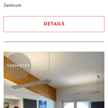
Zentrum
DETAILS
VERMIETET