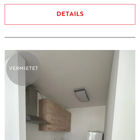
DETAILS
VERMIETET