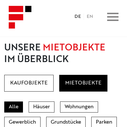
DE
EN
UNSERE
MIETOBJEKTE
HOME
IM ÜBERBLICK
IMMOBILIEN
KAUFOBJEKTE
MIETOBJEKTE
CONSULTING
LEISTUNGEN
Alle
Häuser
Wohnungen
UNTERNEHMEN
Gewerblich
Grundstücke
Parken