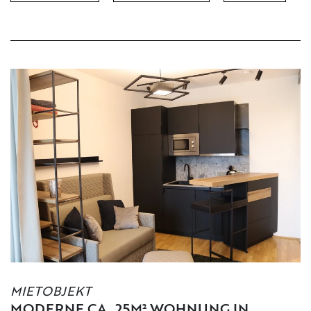
KONTAKT
IMPRESSUM
MIETOBJEKT
MODERNE CA. 25M² WOHNUNG IN