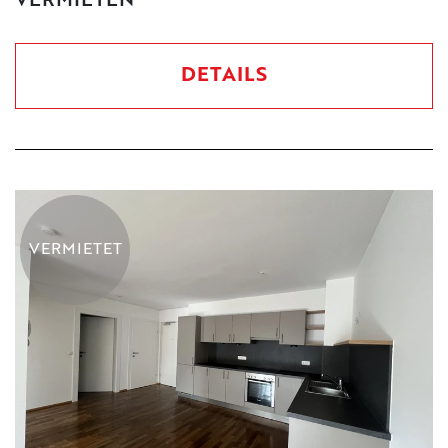
VERMIETEN
DETAILS
VERMIETET